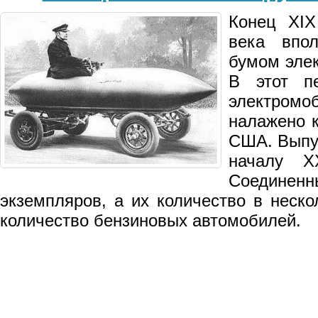
Конец XIX
века впо
бумом эле
В этот пе
электр
налажено к
США. Выпу
началу X
Соединенн
экземпляров, а их количество в неск
количество бензиновых автомобилей.