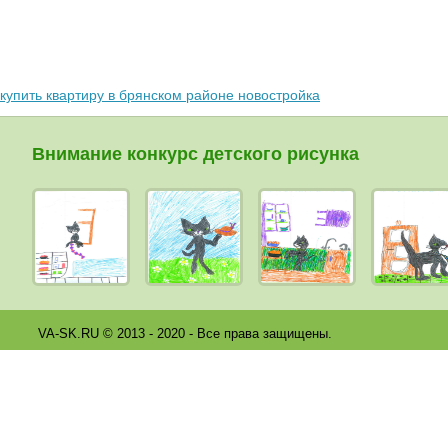
купить квартиру в брянском районе новостройка
Внимание конкурс детского рисунка
VA-SK.RU © 2013 - 2020 - Все права защищены.