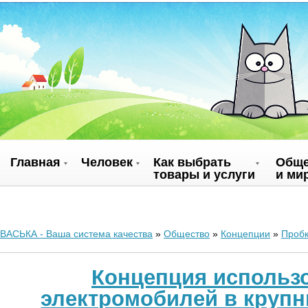
Главная
Человек
Как выбрать
Обще
товары и услуги
и ми
ВАСЬКА - Ваша система качества
»
Общество
»
Концепции
»
Проб
Концепция использ
электромобилей в крупн